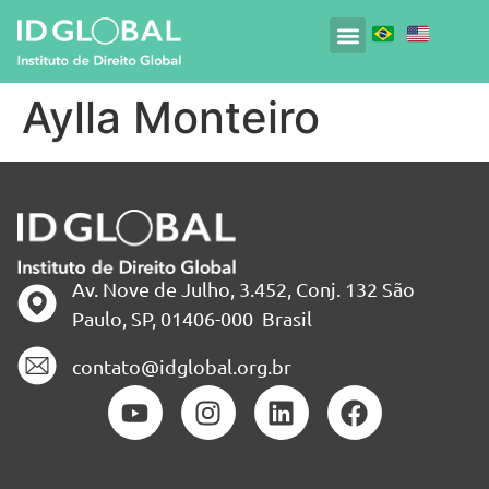
Aylla Monteiro
Av. Nove de Julho, 3.452, Conj. 132 São
Paulo, SP, 01406-000 Brasil
contato@idglobal.org.br